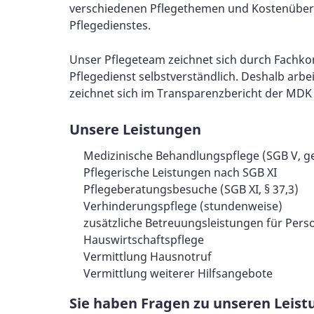
verschiedenen Pflegethemen und Kostenübern
Pflegedienstes.
Unser Pflegeteam zeichnet sich durch Fachko
Pflegedienst selbstverständlich. Deshalb arbe
zeichnet sich im Transparenzbericht der MDK
Unsere Leistungen
Medizinische Behandlungspflege (SGB V, g
Pflegerische Leistungen nach SGB XI
Pflegeberatungsbesuche (SGB XI, § 37,3)
Verhinderungspflege (stundenweise)
zusätzliche Betreuungsleistungen für Per
Hauswirtschaftspflege
Vermittlung Hausnotruf
Vermittlung weiterer Hilfsangebote
Sie haben Fragen zu unseren Leist