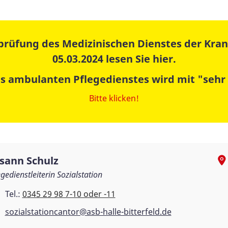
sprüfung des Medizinischen Dienstes der Kr
05.03.2024 lesen Sie hier.
es ambulanten Pflegedienstes wird mit "sehr
Bitte klicken!
sann Schulz
egedienstleiterin Sozialstation
Tel.:
0345 29 98 7-10 oder -11
sozialstationcantor@asb-halle-bitterfeld.de