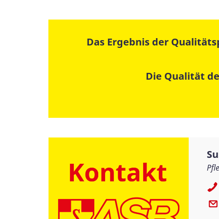
Das Ergebnis der Qualität
Die Qualität d
Su
Pfl