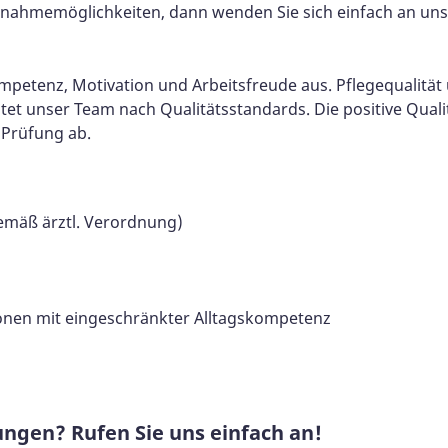
ahmemöglichkeiten, dann wenden Sie sich einfach an uns
mpetenz, Motivation und Arbeitsfreude aus. Pflegequalität
itet unser Team nach Qualitätsstandards. Die positive Qua
 Prüfung ab.
emäß ärztl. Verordnung)
sonen mit eingeschränkter Alltagskompetenz
ungen? Rufen Sie uns einfach an!