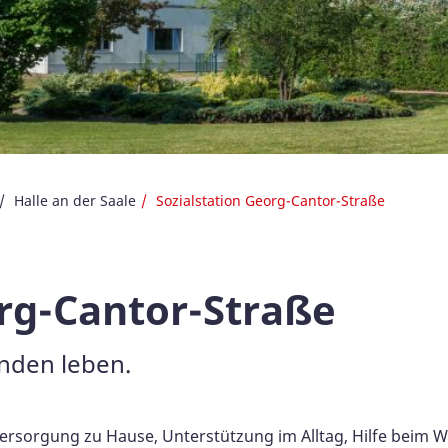
Halle an der Saale
Sozialstation Georg-Cantor-Straße
org-Cantor-Straße
nden leben.
Versorgung zu Hause, Unterstützung im Alltag, Hilfe beim