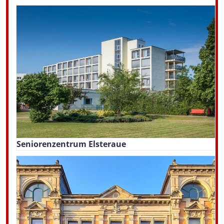
Seniorenzentrum Elsteraue