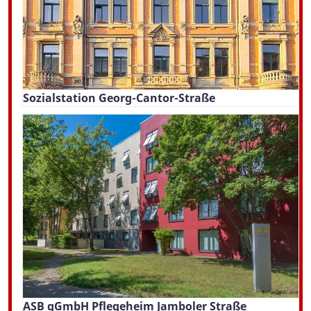
Sozialstation Georg-Cantor-Straße
ASB gGmbH Pflegeheim Jamboler Straße