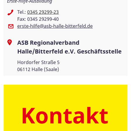
Erste-Hilfe-Ausbildung
Tel.:
0345 29299-23
Fax: 0345 29299-40
erste-hilfe@asb-halle-bitterfeld.de
ASB Regionalverband
Halle/Bitterfeld e.V. Geschäftsstelle
Hordorfer Straße 5
06112 Halle (Saale)