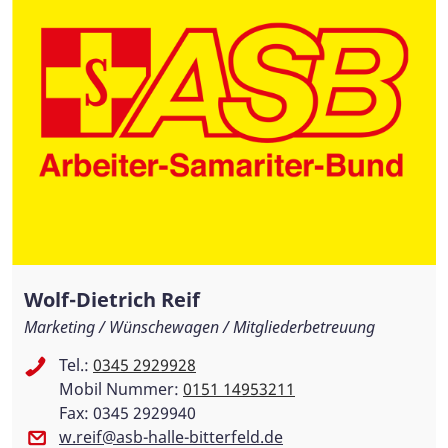
Wolf-Dietrich Reif
Marketing / Wünschewagen / Mitgliederbetreuung
Tel.:
0345 2929928
Mobil Nummer:
0151 14953211
Fax: 0345 2929940
w.reif@asb-halle-bitterfeld.de