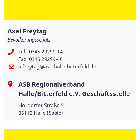
Axel Freytag
Bevölkerungsschutz
Tel.:
0345 29299-14
Fax: 0345 29299-40
a.freytag@asb-halle-bitterfeld.de
ASB Regionalverband
Halle/Bitterfeld e.V. Geschäftsstelle
Hordorfer Straße 5
06112 Halle (Saale)