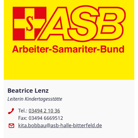
Beatrice Lenz
Leiterin Kindertagesstätte
Tel.:
03494 2 10 36
Fax: 03494 6669512
kita.bobbau@asb-halle-bitterfeld.de