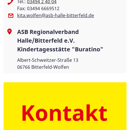
Tel.:
03494 2 40 04
Fax: 03494 6669512
kita.wolfen@asb-halle-bitterfeld.de
ASB Regionalverband
Halle/Bitterfeld e.V.
Kindertagesstätte "Buratino"
Albert-Schweitzer-Straße 13
06766 Bitterfeld-Wolfen