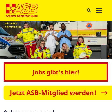
Jobs gibt's hier!
Jetzt ASB-Mitglied werden!