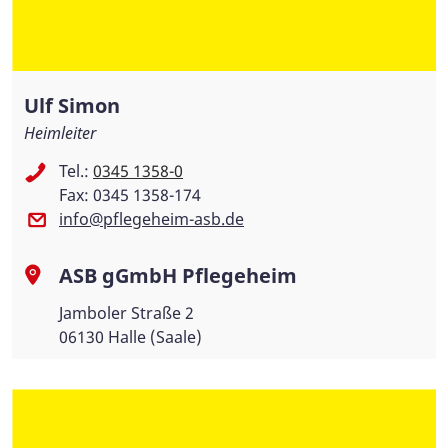
Ulf Simon
Heimleiter
Tel.:
0345 1358-0
Fax: 0345 1358-174
info@pflegeheim-asb.de
ASB gGmbH Pflegeheim
Jamboler Straße 2
06130 Halle (Saale)