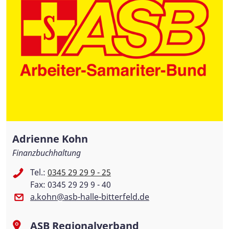
Adrienne Kohn
Finanzbuchhaltung
Tel.:
0345 29 29 9 - 25
Fax: 0345 29 29 9 - 40
a.kohn@asb-halle-bitterfeld.de
ASB Regionalverband