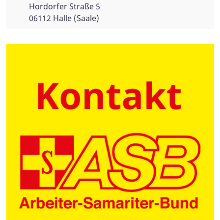
Hordorfer Straße 5
06112 Halle (Saale)