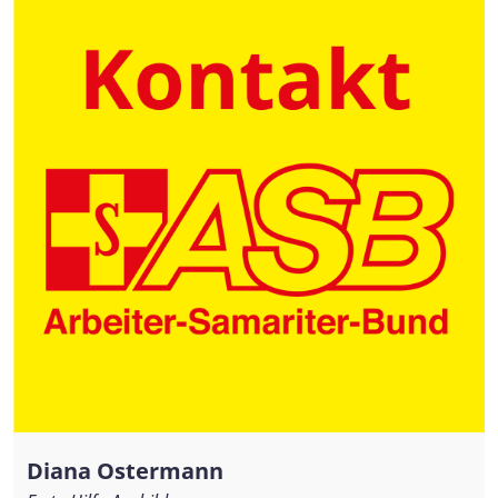
Diana Ostermann