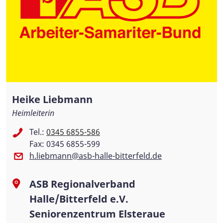
Heike Liebmann
Heimleiterin
Tel.:
0345 6855-586
Fax: 0345 6855-599
h.liebmann@asb-halle-bitterfeld.de
ASB Regionalverband
Halle/Bitterfeld e.V.
Seniorenzentrum Elsteraue