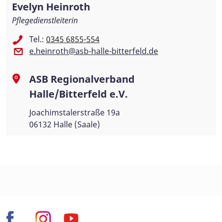
Evelyn Heinroth
Pflegedienstleiterin
Tel.:
0345 6855-554
e.heinroth@asb-halle-bitterfeld.de
ASB Regionalverband
Halle/Bitterfeld e.V.
Joachimstalerstraße 19a
06132 Halle (Saale)